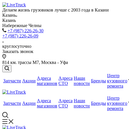
Делаем жизнь грузовиков лучше с 2003 года в Казани
Казань
Казань
Набережные Челны
+7 (987) 226-26-30
+7 (987) 226-26-09
круглосуточно
Заказать звонок
814 км. трассы М7, Москва - Уфа
Центр
Адреса
Адреса
Наши
Запчасти
Акции
Бренды
кузовного
магазинов
СТО
новости
ремонта
Центр
Адреса
Адреса
Наши
Запчасти
Акции
Бренды
кузовного
магазинов
СТО
новости
ремонта